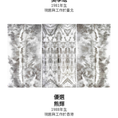
1981年生
現居與工作於臺北
優選
熊輝
1988年生
現居與工作於香港