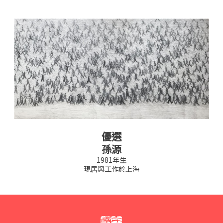
優選
孫源
1981年生
現居與工作於上海